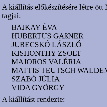
A kiállítás előkészítésére létrejöt
tagjai:
BAJKAY ÉVA
HUBERTUS GAßNER
JURECSKÓ LÁSZLÓ
KISHONTHY ZSOLT
MAJOROS VALÉRIA
MATTIS TEUTSCH WALDE
SZABÓ JÚLIA
VIDA GYÖRGY
A kiállítást rendezte: