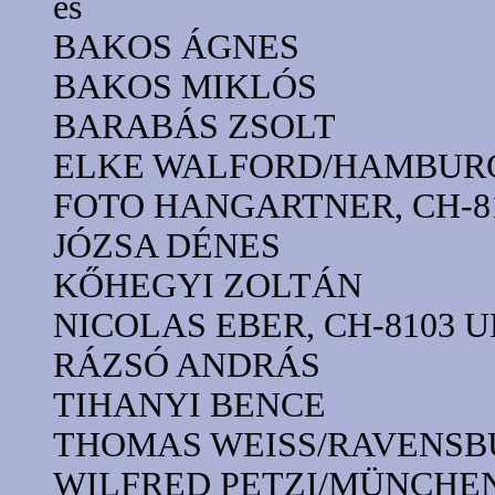
és
BAKOS ÁGNES
BAKOS MIKLÓS
BARABÁS ZSOLT
ELKE WALFORD/HAMBUR
FOTO HANGARTNER, CH-
JÓZSA DÉNES
KŐHEGYI ZOLTÁN
NICOLAS EBER, CH-8103
RÁZSÓ ANDRÁS
TIHANYI BENCE
THOMAS WEISS/RAVENSB
WILFRED PETZI/MÜNCHE