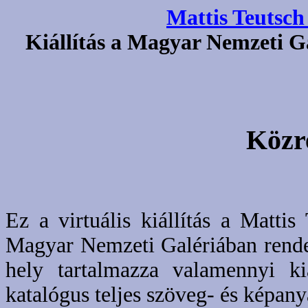
Mattis Teutsch
Kiállítás a Magyar Nemzeti Ga
Közr
Ez a virtuális kiállítás a Matti
Magyar Nemzeti Galériában rendez
hely tartalmazza valamennyi kiá
katalógus teljes szöveg- és képany