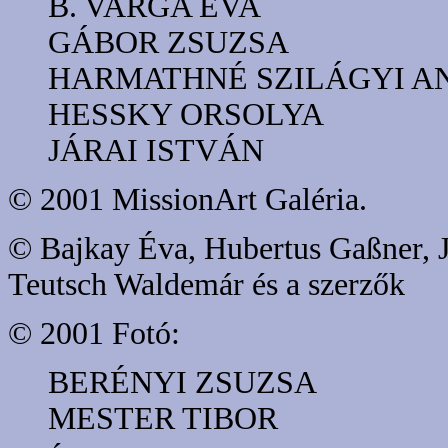
B. VARGA ÉVA
GÁBOR ZSUZSA
HARMATHNÉ SZILÁGYI A
HESSKY ORSOLYA
JÁRAI ISTVÁN
© 2001 MissionArt Galéria.
© Bajkay Éva, Hubertus Gaßner, J
Teutsch Waldemár és a szerzők
© 2001 Fotó:
BERÉNYI ZSUZSA
MESTER TIBOR