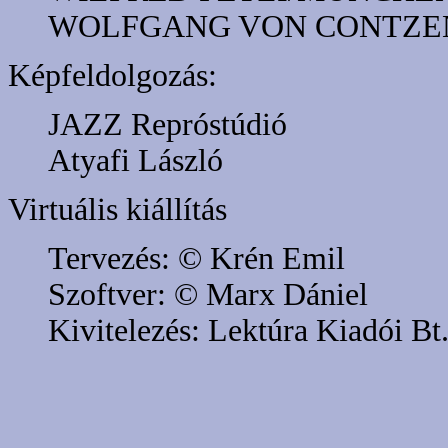
WOLFGANG VON CONTZE
Képfeldolgozás:
JAZZ Repróstúdió
Atyafi László
Virtuális kiállítás
Tervezés: © Krén Emil
Szoftver: © Marx Dániel
Kivitelezés: Lektúra Kiadói Bt