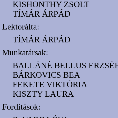
KISHONTHY ZSOLT
TÍMÁR ÁRPÁD
Lektorálta:
TÍMÁR ÁRPÁD
Munkatársak:
BALLÁNÉ BELLUS ERZSÉ
BÁRKOVICS BEA
FEKETE VIKTÓRIA
KISZTY LAURA
Fordítások: