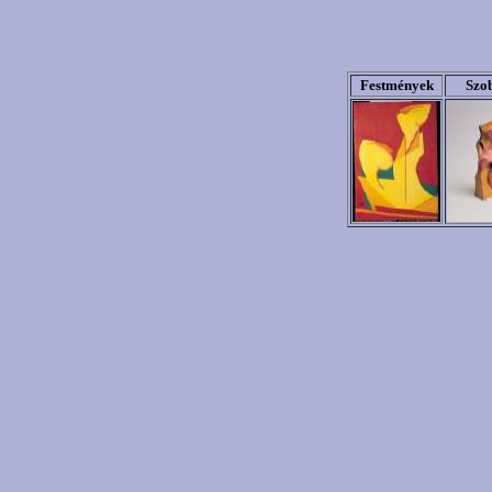
Festmények
Szo