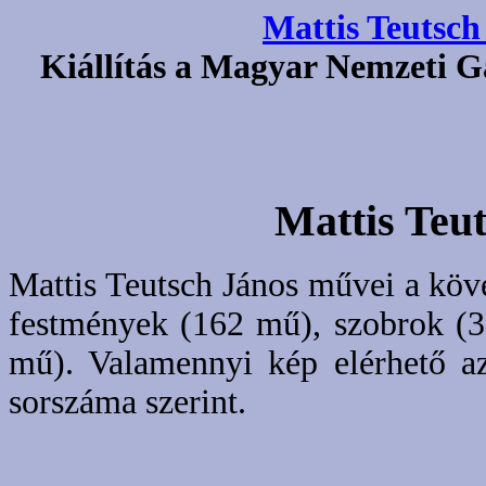
Mattis Teutsch
Kiállítás a Magyar Nemzeti Ga
Mattis Teu
Mattis Teutsch János művei a köv
festmények (162 mű), szobrok (3
mű). Valamennyi kép elérhető 
sorszáma szerint.